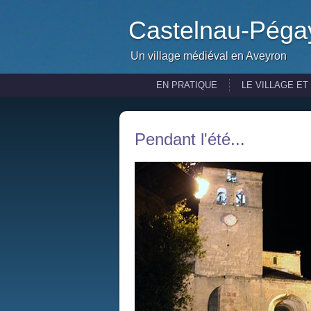
Castelnau-Péga
Un village médiéval en Aveyron
EN PRATIQUE
LE VILLAGE ET
Pendant l'été...