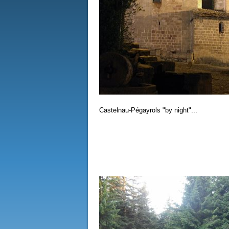
Castelnau-Pégayrols "by night"...