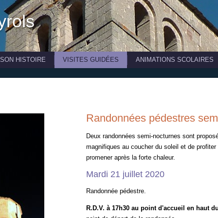
yrols
 SON HISTOIRE
VISITES GUIDÉES
ANIMATIONS SCOLAIRES
Randonnées pédestres semi
Deux randonnées semi-nocturnes sont proposée
magnifiques au coucher du soleil et de profite
promener après la forte chaleur.
Mardi 21 juillet 2020
Randonnée pédestre.
R.D.V. à 17h30 au point d'accueil en haut du