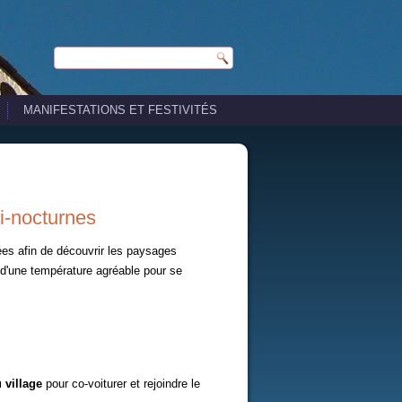
MANIFESTATIONS ET FESTIVITÉS
-nocturnes
s afin de découvrir les paysages
r d'une température agréable pour se
 village
pour co-voiturer et rejoindre le