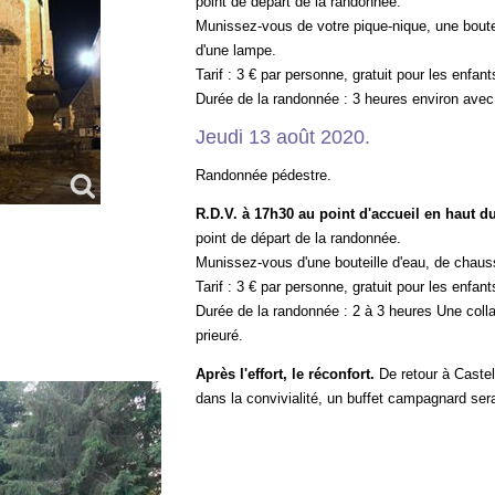
point de départ de la randonnée.
Munissez-vous de votre pique-nique, une boute
d'une lampe.
Tarif : 3 € par personne, gratuit pour les enfa
Durée de la randonnée : 3 heures environ avec
Jeudi 13 août 2020.
Randonnée pédestre.
R.D.V. à 17h30 au point d'accueil en haut du
point de départ de la randonnée.
Munissez-vous d'une bouteille d'eau, de chau
Tarif : 3 € par personne, gratuit pour les enfa
Durée de la randonnée : 2 à 3 heures Une colla
prieuré.
Après l'effort, le réconfort.
De retour à Castel
dans la convivialité, un buffet campagnard ser