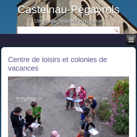
Castelnau-Pégayrols
Un village médiéval en Aveyron
Centre de loisirs et colonies de
vacances