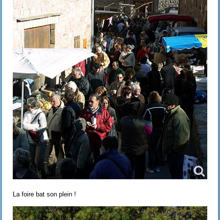
La foire bat son plein !