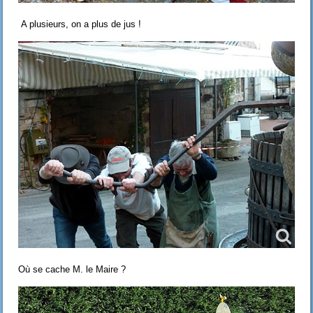
A plusieurs, on a plus de jus !
Où se cache M. le Maire ?