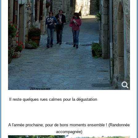
Il reste quelques rues calmes pour la dégustation
A l'année prochaine, pour de bons moments ensemble ! (Randonnée
accompagnée)