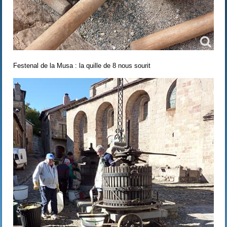
Festenal de la Musa : la quille de 8 nous sourit