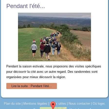
Pendant l'été...
Pendant la saison estivale, nous proposons des visites spécifiques
pour découvrir la cité avec un autre regard. Des randonnées sont
organisées pour mieux découvrir la région.
Lire la suite : Pendant l'été...
Plan du site
|
Mentions légales
|
Liens utiles
|
Nous contacter
|
Où loger,