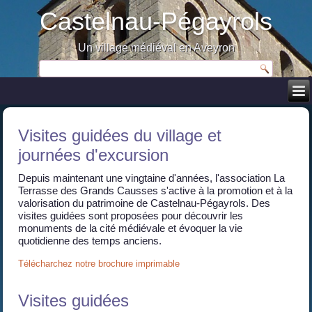
Castelnau-Pégayrols
Un village médiéval en Aveyron
Visites guidées du village et
journées d'excursion
Depuis maintenant une vingtaine d'années, l'association La
Terrasse des Grands Causses s'active à la promotion et à la
valorisation du patrimoine de Castelnau-Pégayrols. Des
visites guidées sont proposées pour découvrir les
monuments de la cité médiévale et évoquer la vie
quotidienne des temps anciens.
Télécharchez notre brochure imprimable
Visites guidées